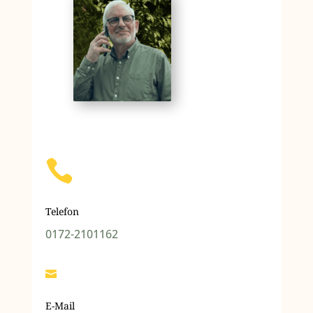

Telefon
0172-2101162

E-Mail