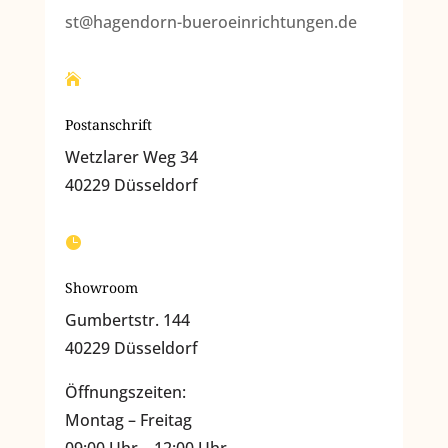
st@hagendorn-bueroeinrichtungen.de

Postanschrift
Wetzlarer Weg 34
40229 Düsseldorf

Showroom
Gumbertstr. 144
40229 Düsseldorf
Öffnungszeiten:
Montag – Freitag