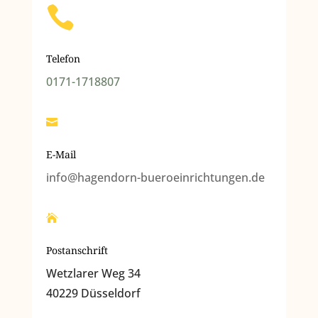

Telefon
0171-1718807

E-Mail
info@hagendorn-bueroeinrichtungen.de

Postanschrift
Wetzlarer Weg 34
40229 Düsseldorf