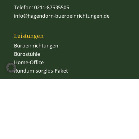
Telefon:
0211-87535505
info@hagendorn-bueroeinrichtungen.de
Leistungen
Büroeinrichtungen
Bürostühle
Home-Office
Rundum-sorglos-Paket
Impressum
Datenschutz
© Copyright - Hagendorn Büroeinrichtungen 2025 Webdesign:
www.sichtbar-im-netz.de